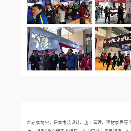
北京家博会，是集家装设计、施工管理、建材家居等
台，提供5重全程服务保障，为中国城市居民提供一站式