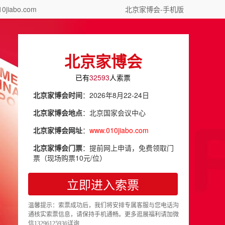
iabo.com
北京家博会-手机版
北京家博会
已有
32593
人索票
北京家博会时间
：2026年8月22-24日
北京家博会地点
：北京国家会议中心
北京家博会网址
：
www.010jiabo.com
北京家博会门票
：提前网上申请，免费领取门
票（现场购票10元/位）
立即进入索票
温馨提示：索票成功后，我们将安排专属客服与您电话沟
通核实索票信息，请保持手机通畅。更多逛展福利请加微
信13296125936详询