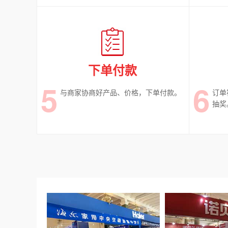
下单付款
5
6
与商家协商好产品、价格，下单付款。
订单
抽奖