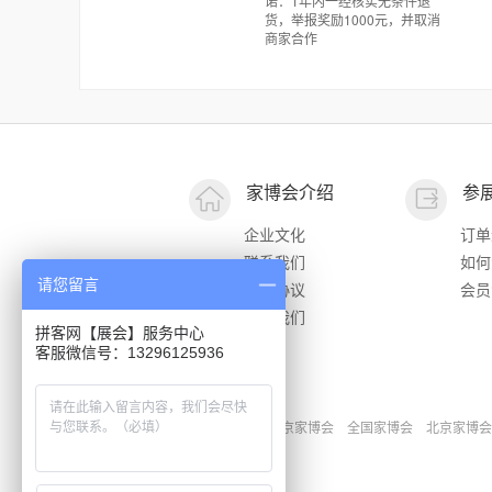
诺：1年内一经核实无条件退
货，举报奖励1000元，并取消
商家合作
家博会介绍
参
企业文化
订单
联系我们
如何
请您留言
用户协议
会员
关于我们
拼客网【展会】服务中心
客服微信号：13296125936
友情链接
北京家博会
全国家博会
北京家博会