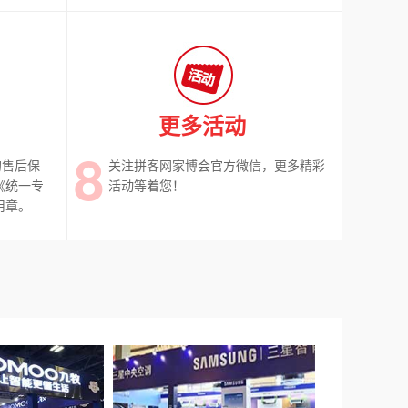
更多活动
8
的售后保
关注拼客网家博会官方微信，更多精彩
《统一专
活动等着您！
用章。